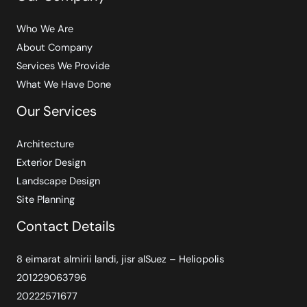
Who We Are
About Company
Services We Provide
What We Have Done
Our Services
Architecture
Exterior Design
Landscape Design
Site Planning
Contact Details
8 eimarat almirii landi, jisr alSuez – Heliopolis
201229063796
20222571677