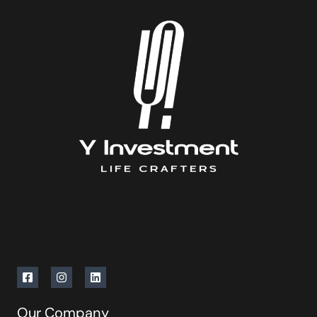
Our Company