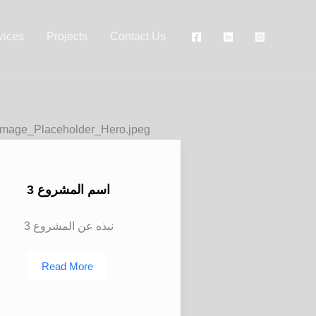
vices
Projects
Contact Us
اسم المشروع 3
نبذه عن المشروع 3
Read More