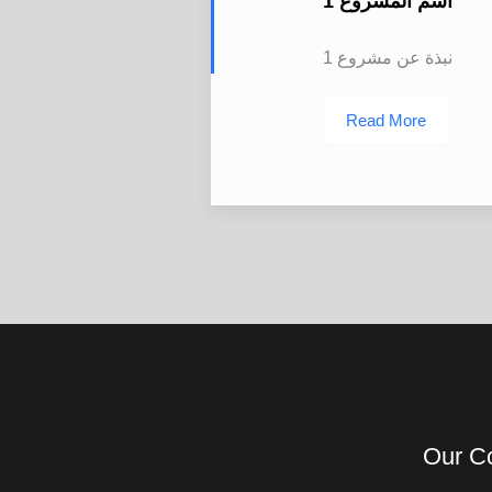
اسم المشروع 1
نبذة عن مشروع 1
Read More
Our C