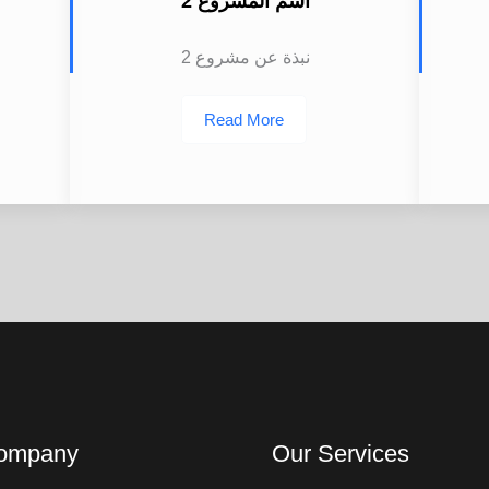
اسم المشروع 2
نبذة عن مشروع 2
Read More
ompany
Our Services